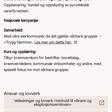
Oppbevaring, handel og oppskyting av pyroteknisk
vare/fyrverkeri.
Nasjonale kampanjer.
Samarbeid:
Med våre eierkommuner da det gjelder sårbare grupper –
«Trygg hjemme».
Les mer om dette her.
Kurs og opplæring:
Tilbyr brannvernkurs for bedrifter, borettslag,
brannvernledere, kommunale virksomheter og andre, med
spesielt fokus inn mot sårbare grupper.
Ansvar og lovverk
Veiledninger og lovverk i henhold til «Brann og
eksplosjonsvernloven»