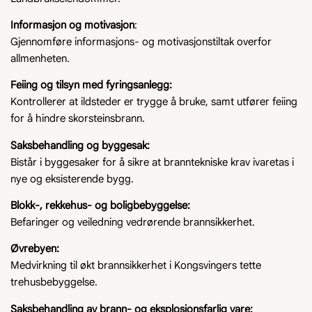
Informasjon og motivasjon
:
Gjennomføre informasjons- og motivasjonstiltak overfor
allmenheten.
Feiing og tilsyn med fyringsanlegg:
Kontrollerer at ildsteder er trygge å bruke, samt utfører feiing
for å hindre skorsteinsbrann.
Saksbehandling og byggesak:
Bistår i byggesaker for å sikre at branntekniske krav ivaretas i
nye og eksisterende bygg.
Blokk-, rekkehus- og boligbebyggelse:
Befaringer og veiledning vedrørende brannsikkerhet.
Øvrebyen:
Medvirkning til økt brannsikkerhet i Kongsvingers tette
trehusbebyggelse.
Saksbehandling av brann- og eksplosjonsfarlig vare: