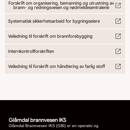
Forskrift om organisering, bemanning og utrustning av
brann- og redningsvesen og nødmeldesentralene
Systematisk sikkerhetsarbeid for bygningseiere
Veiledning til forskrift om brannforebygging
Internkontrollforskriften
Veiledning til forskrift om håndtering av farlig stoff
Glåmdal brannvesen IKS
Glåmdal Brannvesen IKS (GBI) er en operativ og