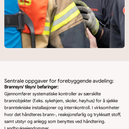
Sentrale oppgaver for forebyggende avdeling:
Brannsyn/ tilsyn/ befaringer:
Gjennomfører systematiske kontroller av særskilte
brannobjekter (f.eks. sykehjem, skoler, høyhus) for å sjekke
branntekniske installasjoner og internkontroll. I virksomheter
hvor det håndteres brann-, reaksjonsfarlig og trykksatt stoff,
samt utstyr og anlegg som benyttes ved håndtering.
Landbrukseiendommer.