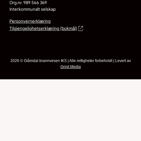
Org.nr. 989 566 369
Interkommunalt selskap
Personvernerklæring
Tilgjengelighetserklæring (bokmål)
2026 © Glåmdal brannvesen IKS | Alle rettigheter forbeholdt | Levert av
Gnist Media